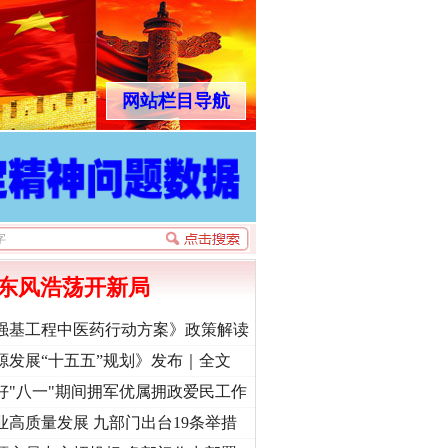
网站栏目导航
东风浩荡开新局
强基工程中医药行动方案》政策解读
源发展“十五五”规划》发布｜全文
好"八一"期间拥军优属拥政爱民工作
业高质量发展 九部门出台19条举措