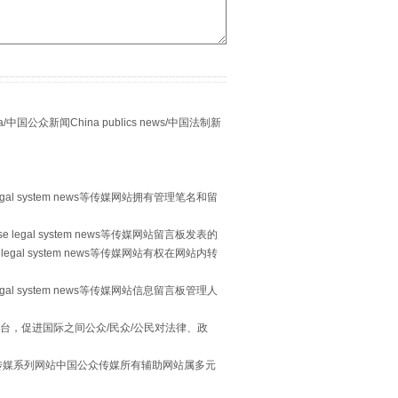
别拿“量子”当幌子
众新闻China publics news/中国法制新
egal system news等传媒网站拥有管理笔名和留
 legal system news等传媒网站留言板发表的
legal system news等传媒网站有权在网站内转
egal system news等传媒网站信息留言板管理人
习近平的“航天情”
台，促进国际之间公众/民众/公民对法律、政
本传媒系列网站中国公众传媒所有辅助网站属多元