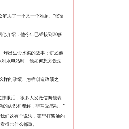
众解决了一个又一个难题。”张富
他介绍，他今年已经接到20多
、炸出生命水渠的故事；讲述他
水利水电站时，他如何想方设法
么样的政绩、怎样创造政绩之
在抹眼泪，很多人发微信向他表
新的认识和理解，非常受感动。”
我们这有个说法，家里打酱油的
亲看得比什么都重。