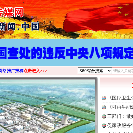
>
网络推广投稿
点击进入>>>
《医疗卫生
《可再生能
三部门：做
促家政服务