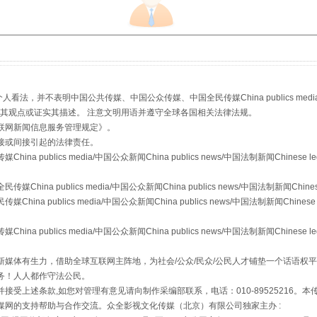
生物安全法正式实施
，并不表明中国公共传媒、中国公众传媒、中国全民传媒China publics media/中国公
s等传媒网站同意其观点或证实其描述。 注意文明用语并遵守全球各国相关法律法规。
联网新闻信息服务管理规定
》。
接或间接引起的法律责任。
publics media/中国公众新闻China publics news/中国法制新闻Chinese l
a publics media/中国公众新闻China publics news/中国法制新闻Chinese
 publics media/中国公众新闻China publics news/中国法制新闻Chinese 
publics media/中国公众新闻China publics news/中国法制新闻Chinese l
"炒鞋教程"里的骗局
媒体有生力，借助全球互联网主阵地，为社会/公众/民众/公民人才铺垫一个话语权平
务！人人都作守法公民。
接受上述条款,如您对管理有意见请向制作采编部联系，电话：010-89525216。
媒网的支持帮助与合作交流。众全影视文化传媒（北京）有限公司独家主办 :