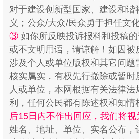
对于建设创新型国家、建设和谐
义；公众/大众/民众勇于担任文
③
如你所反映投诉报料和投稿的
招工难、用工荒背后
或不文明用语，请谅解！如因被
涉及个人或单位版权和其它问题
核实属实，有权先行撤除或暂时
人或单位，本网根据有关法律法
利，任何公民都有陈述权和知情
后15日内不作出回应，我们将视
网上购药对药下症？
姓名、地址、单位、实名公布，让