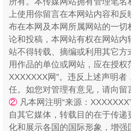
所有。本传媒网站拥有管理笔名
站台名比不上好声名
上使用你留言在本网站内容和反
布在本网及本网所属网站的一切
论和投稿，本网站有权在网站内
站不得转载、摘编或利用其它方
用作品的单位或网站，应在授权
XXXXXXX网”。违反上述声
漫山遍野的桃花与雪山、麦地、白藏房
除了
任。如您对管理有意见，请向留
②
凡本网注明“来源：XXXXX
自其它媒体，转载目的在于传递
化和展示各国的国际形象，增强