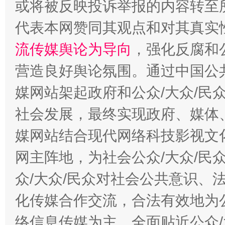
或将被反映投诉举报的内容转至
代表本网赞同其观点和对其真实
流传媒舆论为导向
，强化反腐和
营造良好舆论氛围。通过中国公共
媒网站架起政府和公众/大众/民
这是一记警钟！
谢
社会发展，最终实现政府、媒体、
媒网站结合现代网络科技影视文
网主阵地，为社会公众/大众/民
众/大众/民众对社会公共意识、
化传媒合作交流，合法有效地为公
络信息传媒为主，全面贴近公众/