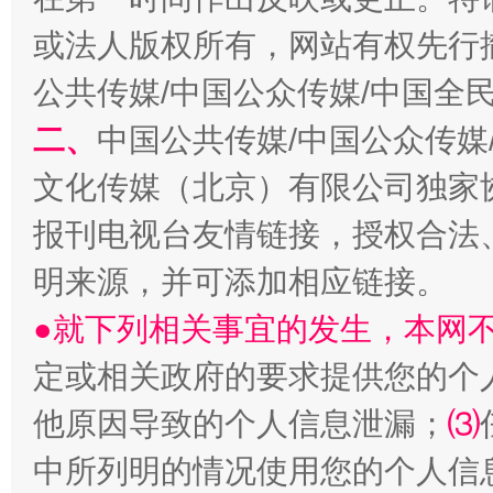
或法人版权所有，网站有权先行
公共传媒/中国公众传媒/中国全
二、
中国公共传媒/中国公众传媒
生
“刷贴”乱象丛生
文化传媒（北京）有限公司独家
报刊电视台友情链接，授权合法
明来源，并可添加相应链接。
●就下列相关事宜的发生，本网
定或相关政府的要求提供您的个
他原因导致的个人信息泄漏；
⑶
揭批美国五大"原罪"
"炒
中所列明的情况使用您的个人信