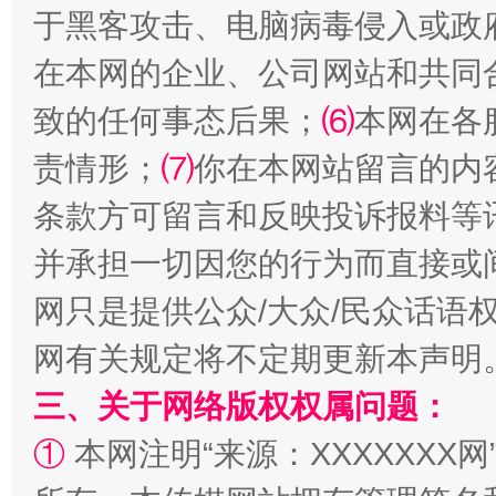
于黑客攻击、电脑病毒侵入或政
在本网的企业、公司网站和共同
致的任何事态后果；
⑹
本网在各
责情形；
⑺
你在本网站留言的内
条款方可留言和反映投诉报料等
解纷+调解+退费，一次搞定
并承担一切因您的行为而直接或
网只是提供公众/大众/民众话语
网有关规定将不定期更新本声明
三、关于网络版权权属问题：
①
本网注明“来源：XXXXXXX网