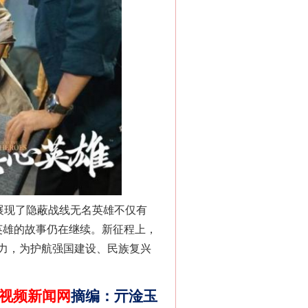
法官巧妙执行解纠纷
展现了隐蔽战线无名英雄不仅有
名英雄的故事仍在继续。新征程上，
力，为护航强国建设、民族复兴
视频新闻网
摘编
：
亓淦玉