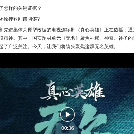
怎样的关键证据？
原挫败间谍阴谋?
先进集体为原型改编的电视连续剧《真心英雄》正在热播，通过
模精神。其中，国安题材单元《无名》聚焦神秘、神奇、神圣的
起了广泛关注。今天，让我们将镜头聚焦这群无名英雄。