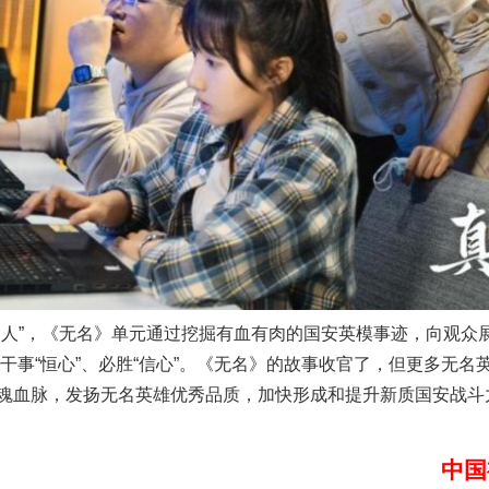
谢谢有你温暖了四季
”，《无名》单元通过挖掘有血有肉的国安英模事迹，向观众
”、干事“恒心”、必胜“信心”。《无名》的故事收官了，但更多无
魂血脉，发扬无名英雄优秀品质，加快形成和提升新质国安战斗
中国