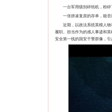
一台军用级别碎纸机，粉碎了
一张拼凑复原的存单，能否还
近期，以政法系统英模人物和
履职、担当作为的感人事迹和英
安全第一线的国安干警群像，引