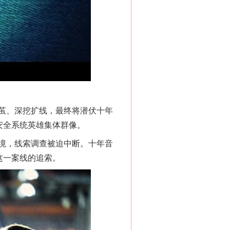
茧、深挖扩线，最终将潜伏十年
安全系统英雄集体群像。
境，线索调查被迫中断。十年音
这一案线的追索。