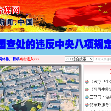
>
网络推广投稿
点击进入>>>
《医疗卫生
《可再生能
三部门：做
促家政服务