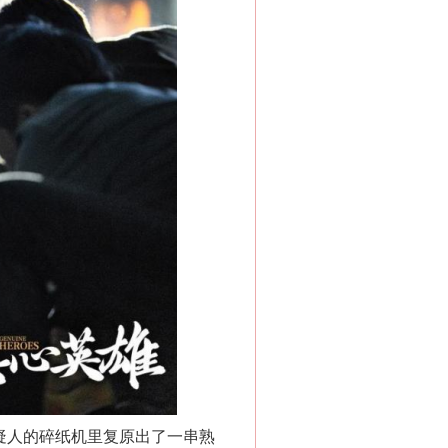
疑人的碎纸机里复原出了一串熟