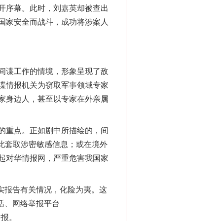
开序幕。此时，刘嘉英却被查出
国家安全而战斗，成功将涉案人
间谍工作的情境，形象呈现了敌
谍情报机关为窃取军事领域专家
家身边人，甚至以专家在外亲属
的重点。正如剧中所描绘的，间
以此套取涉密敏感信息；或在境外
起对华情报网，严重危害我国家
实报告有关情况，化险为夷。这
话、网络举报平台
举报。