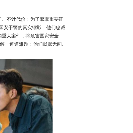
干、不计代价；为了获取重要证
国安干警的真实缩影，他们忠诚
的重大案件，将危害国家安全
破解一道道难题；他们默默无闻、
“神药”背后的真相