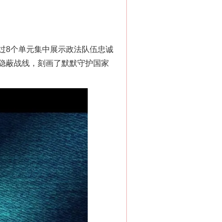
8个单元集中展示政法队伍忠诚
隐蔽战线，刻画了默默守护国家