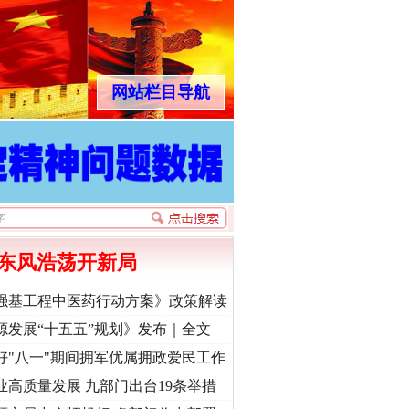
网站栏目导航
东风浩荡开新局
强基工程中医药行动方案》政策解读
源发展“十五五”规划》发布｜全文
好"八一"期间拥军优属拥政爱民工作
业高质量发展 九部门出台19条举措