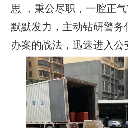
思 ，秉公尽职，一腔正气
默默发力，主动钻研警务
办案的战法，迅速进入公