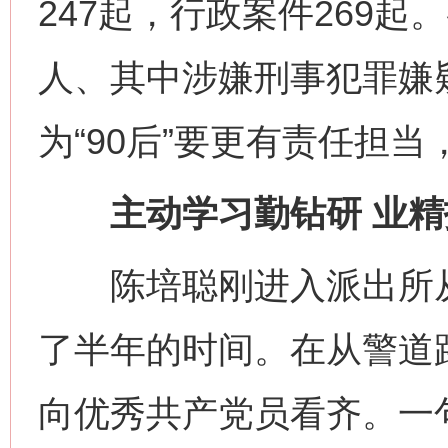
247起，行政案件269起
人、其中涉嫌刑事犯罪嫌
为“90后”要更有责任担
主动学习勤钻研 业精
陈培聪刚进入派出所从
了半年的时间。在从警道
向优秀共产党员看齐。一