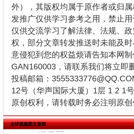
外），其版权均属于原作者或归属
发推广仅供学习参考之用，禁止用
仅供交流学习了解法律、法规、政
权，部分文章转发推送时未能及时
意侵犯到您的权益烦请告知本网制作采编
GAN160003，请联系我们将立即删
生
“刷贴”乱象丛生
投稿邮箱：3555333776@QQ
12号（华声国际大厦）1层 1 2
原创权利，请转载时务必注明原创作
全球视频图文新闻