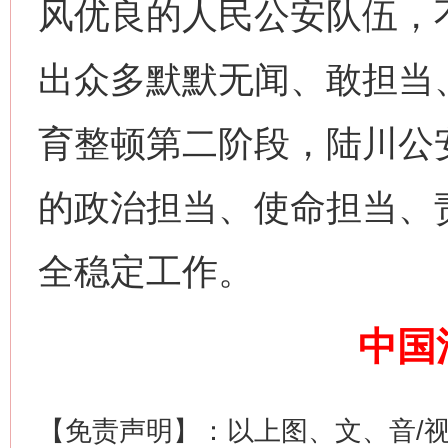
风优良的人民公安队伍，
出众多默默无闻、敢担当
育整顿第二阶段，陆川公
今
在谋一域中谋全局
的政治担当、使命担当、
全稳定工作。
中国
习近平的博鳌关键词
【免责声明】：以上图、文、音/
魏明亮