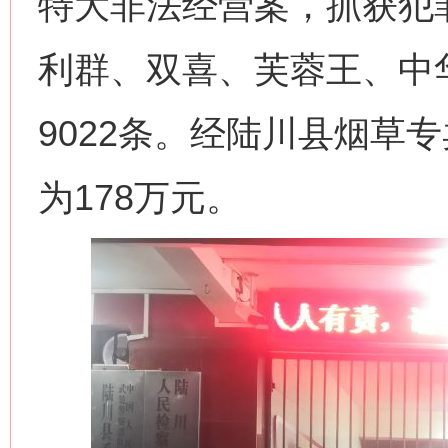
特大非法经营案，抓获犯
利群、双喜、芙蓉王、中
9022条。经陆川县烟草
为178万元。