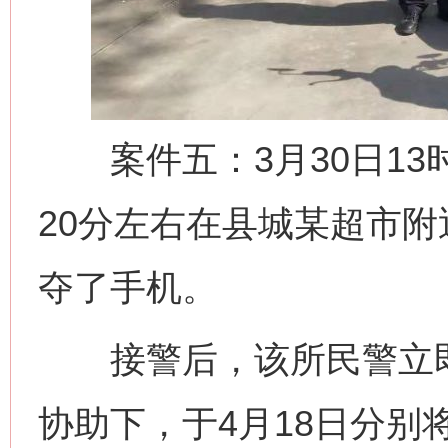
案件五：3月30日13
20分左右在县城某超市
夺了手机。
接警后，该所民警立即
协助下，于4月18日分别