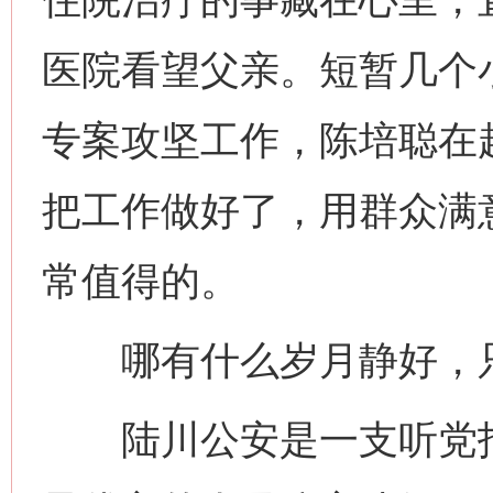
医院看望父亲。短暂几个
网上购药对药下症？
专案攻坚工作，陈培聪在
把工作做好了，用群众满
常值得的。
哪有什么岁月静好，只
这是一记警钟！
谢
陆川公安是一支听党指