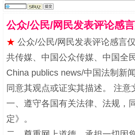
公众/公民/网民发表评论感
★
公众/公民/网民发表评论感言
站台名比不上好声名
共传媒、中国公众传媒、中国全民传媒Ch
China publics news/中国法制新闻
同意其观点或证实其描述。 注意
一、遵守各国有关法律、法规，
定
》。
漫山遍野的桃花与雪山、麦地、白藏房
除了
二、尊重网上道德，承担一切因