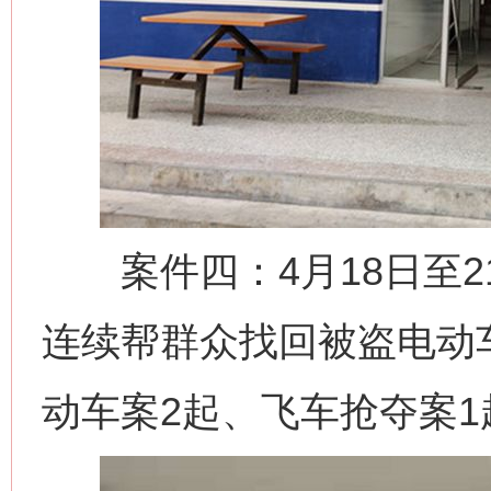
案件四：4月18日至2
连续帮群众找回被盗电动
动车案2起、飞车抢夺案1