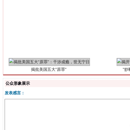
揭批美国五大"原罪"
"炒
公众形象展示
发表感言：
解纷+调解+退费，一次搞定