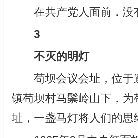
在共产党人面前，没有
3
不灭的明灯
苟坝会议会址，位于遵
镇苟坝村马鬃岭山下，为
址，一盏马灯将人们的思