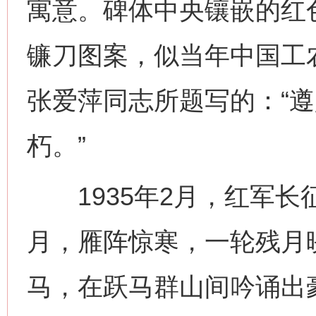
寓意。碑体中央镶嵌的红
镰刀图案，似当年中国工
张爱萍同志所题写的：“
朽。”
1935年2月，红军长
月，雁阵惊寒，一轮残月
马，在跃马群山间吟诵出