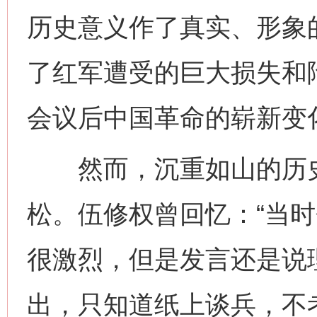
历史意义作了真实、形象
了红军遭受的巨大损失和
会议后中国革命的崭新变
然而，沉重如山的历史
松。伍修权曾回忆：“当
很激烈，但是发言还是说
出，只知道纸上谈兵，不