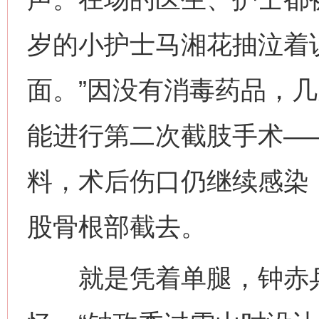
岁的小护士马湘花抽泣着
面。”因没有消毒药品，
能进行第二次截肢手术—
料，术后伤口仍继续感染
股骨根部截去。
就是凭着单腿，钟赤兵