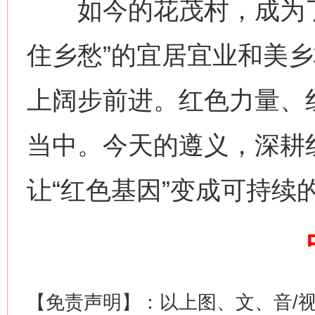
如今的花茂村，成为了
住乡愁”的宜居宜业和美
上阔步前进。红色力量、
当中。今天的遵义，深耕
这是一记警钟！
谢
让“红色基因”变成可持续的
【免责声明】：以上图、文、音/