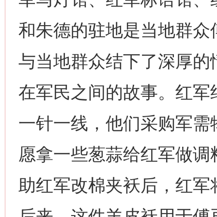
和朱德的驻地是当地群众
与当地群众结下了深厚的
在军民之间的故事。红军
一针一线，他们采购军需
愿拿一些葱蒜给红军做调
助红军改棉夹袄后，红军
后来，这件羊皮袄用于傅