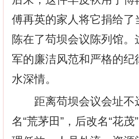
傅再英的家人将它捐给了
陈在了苟坝会议陈列馆。
军的廉洁风范和严格的纪
水深情。
距离苟坝会议会址不远
名“荒茅田”，后改名“花