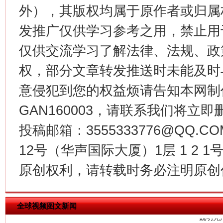
外），其版权均属于原作者或归属
今
在谋一域中谋全局
发推广仅供学习参考之用，禁止用
仅供交流学习了解法律、法规、政
权，部分文章转发推送时未能及时
意侵犯到您的权益烦请告知本网制作采编
GAN160003，请联系我们将立即删
投稿邮箱：3555333776@QQ
12号（华声国际大厦）1层 1 2
习近平的博鳌关键词
魏明亮
原创权利，请转载时务必注明原创作
全球视频图文新闻