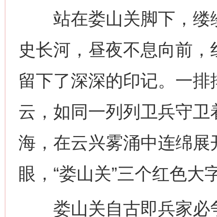
站在娄山关脚下，缕缕
史长河，昼夜不息向前，
留下了深深的印记。一排
云，如同一列列卫兵守卫
海，在云兴雾涌中连绵展
眼，“娄山关”三个红色大
娄山关自古即兵家必争