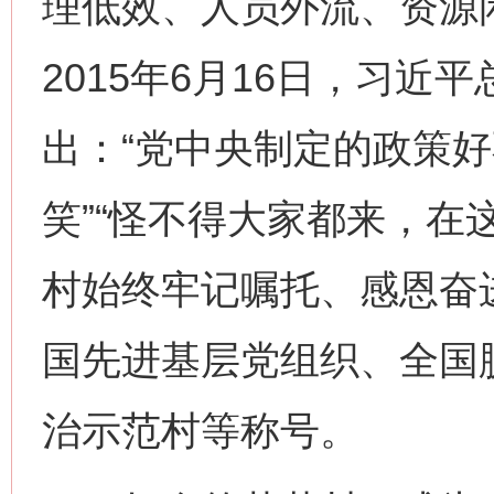
理低效、人员外流、资源
2015年6月16日，习近
出：“党中央制定的政策
笑”“怪不得大家都来，在
村始终牢记嘱托、感恩奋
国先进基层党组织、全国
治示范村等称号。
网上购药对药下症？