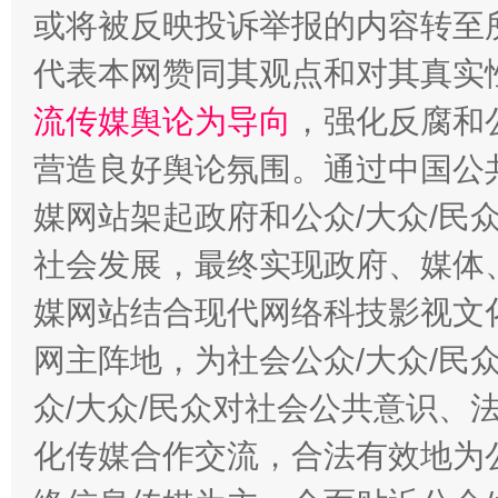
或将被反映投诉举报的内容转至
代表本网赞同其观点和对其真实
流传媒舆论为导向
，强化反腐和
营造良好舆论氛围。通过中国公共
这是一记警钟！
谢
媒网站架起政府和公众/大众/民
社会发展，最终实现政府、媒体、
媒网站结合现代网络科技影视文
网主阵地，为社会公众/大众/民
众/大众/民众对社会公共意识、
化传媒合作交流，合法有效地为公
今