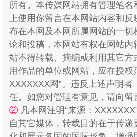
所有。本传媒网站拥有管理笔名
站台名比不上好声名
上使用你留言在本网站内容和反
布在本网及本网所属网站的一切
论和投稿，本网站有权在网站内
站不得转载、摘编或利用其它方
用作品的单位或网站，应在授权
XXXXXXX网”。违反上述声
漫山遍野的桃花与雪山、麦地、白藏房
除了
任。如您对管理有意见，请向留
②
凡本网注明“来源：XXXXX
自其它媒体，转载目的在于传递
化和展示各国的国际形象，增强