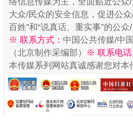
络信息传媒为主，全面贴近公众/
在谋一域中谋全局
大众/民众的安全信息，促进公众
百姓”和“说真话、重实事”的公众
※ 联系方式：
中国公共传媒/中
（北京制作采编部）
※ 联系电话
本传媒系列网站真诚感谢您对本
习近平的博鳌关键词
魏明亮