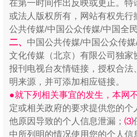
在第一时间作出反映或更正。特
或法人版权所有，网站有权先行
公共传媒/中国公众传媒/中国全
生
二、
中国公共传媒/中国公众传媒
“刷贴”乱象丛生
文化传媒（北京）有限公司独家
报刊电视台友情链接，授权合法
明来源，并可添加相应链接。
●就下列相关事宜的发生，本网
定或相关政府的要求提供您的个
揭批美国五大"原罪"
"炒
他原因导致的个人信息泄漏；
⑶
中所列明的情况使用您的个人信